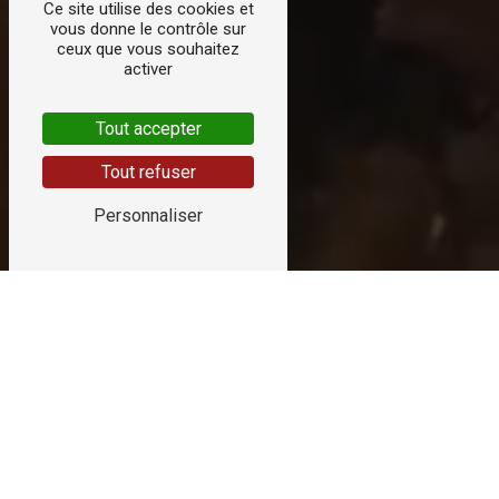
Ce site utilise des cookies et
vous donne le contrôle sur
ceux que vous souhaitez
activer
Tout accepter
Tout refuser
Personnaliser
Maison Drouin
Charcutier, traiteur
La
Charcuterie Pascal Drouin
est implantée
dans la ville de
Flers
dans le département de