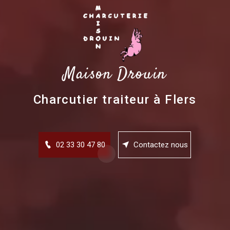
Maison Drouin
Charcutier traiteur à Flers
02 33 30 47 80
Contactez nous