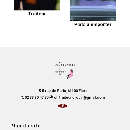
Traiteur
Plats à emporter
5 rue de Paris, 61100 Flers
02 33 30 47 80
ch.traiteur.drouin@gmail.com
Plan du site