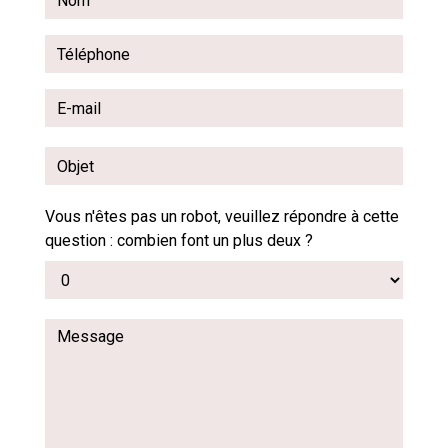
Vous n'êtes pas un robot, veuillez répondre à cette
question : combien font un plus deux ?