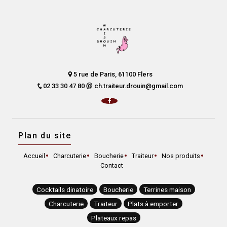
5 rue de Paris, 61100 Flers
02 33 30 47 80
ch.traiteur.drouin@gmail.com
Plan du site
Accueil
Charcuterie
Boucherie
Traiteur
Nos produits
Contact
Cocktails dinatoire
Boucherie
Terrines maison
Charcuterie
Traiteur
Plats à emporter
Plateaux repas