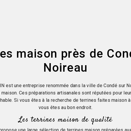
nes maison près de Con
Noireau
 est une entreprise renommée dans la ville de Condé sur No
s maison. Ces préparations artisanales sont réputées pour leur
ochable. Si vous êtes à la recherche de terrines faites maison 
vous êtes au bon endroit.
Les terrines maison de qualité
pose une large sélection de terrines maison préparées ave