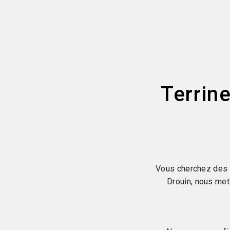
Terrin
Vous cherchez des t
Drouin, nous met