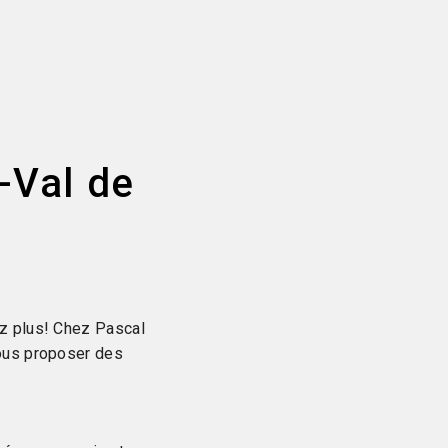
-Val de
ez plus! Chez Pascal
vous proposer des