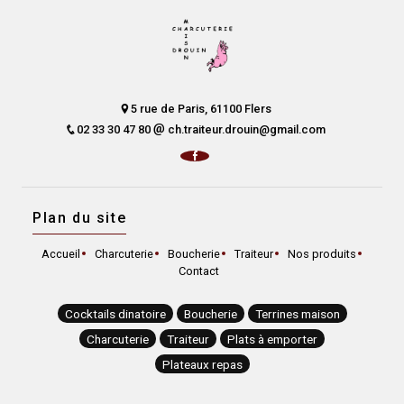
5 rue de Paris, 61100 Flers
02 33 30 47 80
ch.traiteur.drouin@gmail.com
Plan du site
Accueil
Charcuterie
Boucherie
Traiteur
Nos produits
Contact
Cocktails dinatoire
Boucherie
Terrines maison
Charcuterie
Traiteur
Plats à emporter
Plateaux repas