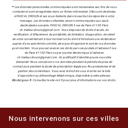
** Les données personnelles communiquées sont nécessaires aux fins de vous
contacter et sont enregistrées dans un fichier informatisé. Elles sont destinées
à PASCAL DROUIN et ses sous-traitants dans le seul but de répondre à votre
message. Les données collectées seront communiquées aux seuls
destinataires suivants: PASCAL DROUIN 5 rue de Paris 61100 Flers
ch.traiteur.drouin@gmail.com. Vous disposez de droits d’accès, de
rectification, d’effacement, de portabilité, de limitation, d’opposition, de retrait
de votre consentement à tout moment et du droit d’introduire une réclamation
auprès d’une autorité de contrôle, ainsi que d’organiser le sort de vos données
post-mortem. Vous pouvez exercer ces droits par voie postale à l'adresse 5 rue
de Paris 61100 Flers ou par courrier électronique à l'adresse
ch.traiteur.drouin@gmail.com. Un justificatif d'identité pourra vous être
demandé. Nous conservons vos données pendant la période de prise de
contact puis pendant la durée de prescription légale aux fins probatoires et de
gestion des contentieux. Vous avez le droit de vous inscrire sur la liste
d'opposition au démarchage téléphonique, disponible à cette adresse:
Bloctel.gouv.fr
. Consultez le site cnil.fr pour plus d’informations sur vos droits.
Nous intervenons sur ces villes